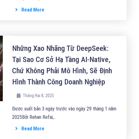
Read More
Những Xao Nhãng Từ DeepSeek:
Tại Sao Cơ Sở Hạ Tầng AI-Native,
Chứ Không Phải Mô Hình, Sẽ Định
Hình Thành Công Doanh Nghiệp
Tháng Hai 8, 2025
Được xuất bản 3 ngày trước vào ngày 29 tháng 1 năm
2025Bởi Rehan Refai,..
Read More