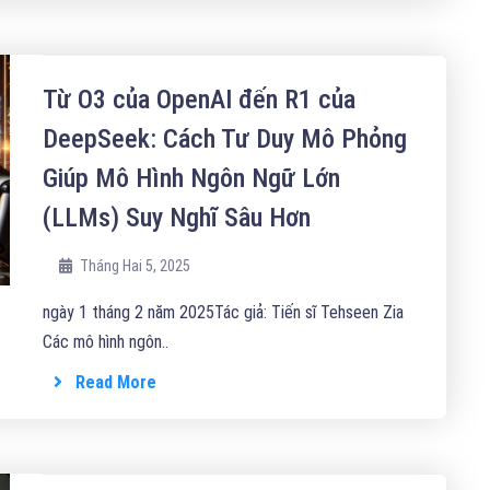
Từ O3 của OpenAI đến R1 của
DeepSeek: Cách Tư Duy Mô Phỏng
Giúp Mô Hình Ngôn Ngữ Lớn
(LLMs) Suy Nghĩ Sâu Hơn
Tháng Hai 5, 2025
ngày 1 tháng 2 năm 2025Tác giả: Tiến sĩ Tehseen Zia
Các mô hình ngôn..
Read More