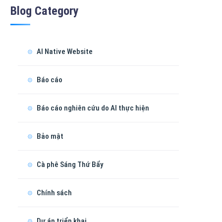
Blog Category
AI Native Website
Báo cáo
Báo cáo nghiên cứu do AI thực hiện
Bảo mật
Cà phê Sáng Thứ Bẩy
Chính sách
Dự án triển khai