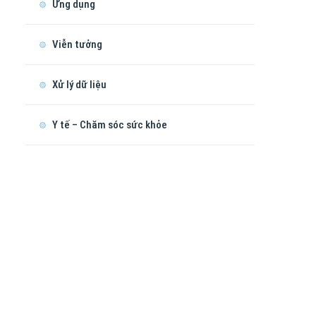
Ứng dụng
Viễn tưởng
Xử lý dữ liệu
Y tế – Chăm sóc sức khỏe