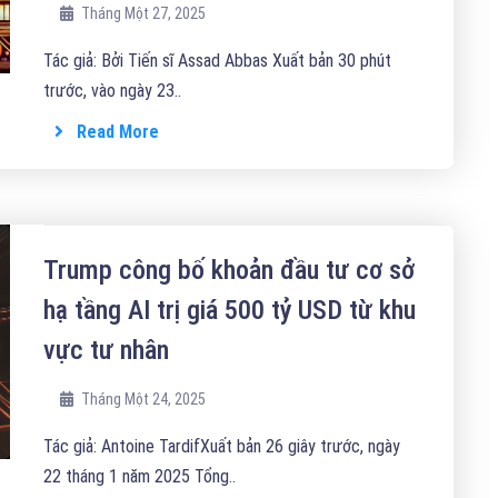
Tháng Một 27, 2025
Tác giả: Bởi Tiến sĩ Assad Abbas Xuất bản 30 phút
trước, vào ngày 23..
Read More
Trump công bố khoản đầu tư cơ sở
hạ tầng AI trị giá 500 tỷ USD từ khu
vực tư nhân
Tháng Một 24, 2025
Tác giả: Antoine TardifXuất bản 26 giây trước, ngày
22 tháng 1 năm 2025 Tổng..