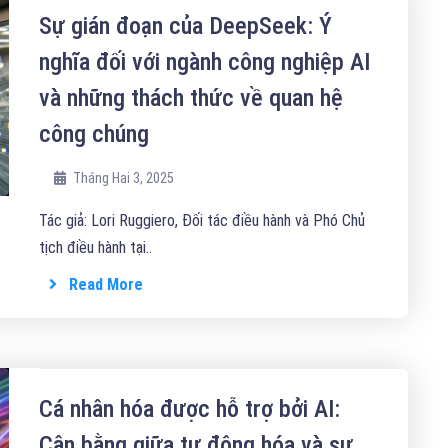
Sự gián đoạn của DeepSeek: Ý
nghĩa đối với ngành công nghiệp AI
và những thách thức về quan hệ
công chúng
Tháng Hai 3, 2025
Tác giả: Lori Ruggiero, Đối tác điều hành và Phó Chủ
tịch điều hành tại..
Read More
Cá nhân hóa được hỗ trợ bởi AI:
Cân bằng giữa tự động hóa và sự