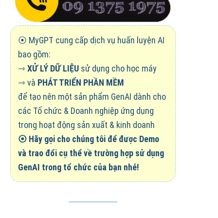
⦿ MyGPT cung cấp dịch vụ huấn luyện AI
bao gồm:
⇾
XỬ LÝ DỮ LIỆU
sử dụng cho học máy
⇾ và
PHÁT TRIỂN PHẦN MỀM
để tạo nên một sản phẩm GenAI dành cho
các Tổ chức & Doanh nghiệp ứng dụng
trong hoạt động sản xuất & kinh doanh
⦿
Hãy gọi cho chúng tôi để được Demo
và trao đổi cụ thể về trường hợp sử dụng
GenAI trong tổ chức của bạn nhé!