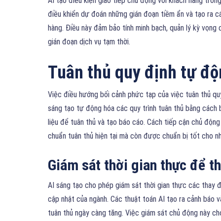
AI tạo điều kiện giao tiếp chủ động với khách hàng trong
điều khiển dự đoán những gián đoạn tiềm ẩn và tạo ra 
hàng. Điều này đảm bảo tính minh bạch, quản lý kỳ vọng 
gián đoạn dịch vụ tạm thời.
Tuân thủ quy định tự đ
Việc điều hướng bối cảnh phức tạp của việc tuân thủ qu
sáng tạo tự động hóa các quy trình tuân thủ bằng cách b
liệu để tuân thủ và tạo báo cáo. Cách tiếp cận chủ độn
chuẩn tuân thủ hiện tại mà còn được chuẩn bị tốt cho nh
Giám sát thời gian thực để t
AI sáng tạo cho phép giám sát thời gian thực các thay đ
cập nhật của ngành. Các thuật toán AI tạo ra cảnh báo 
tuân thủ ngày càng tăng. Việc giám sát chủ động này ch