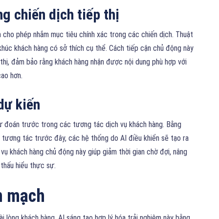
g chiến dịch tiếp thị
 cho phép nhắm mục tiêu chính xác trong các chiến dịch. Thuật
 khúc khách hàng có sở thích cụ thể. Cách tiếp cận chủ động này
thị, đảm bảo rằng khách hàng nhận được nội dung phù hợp với
cao hơn.
dự kiến
dự đoán trước trong các tương tác dịch vụ khách hàng. Bằng
tương tác trước đây, các hệ thống do AI điều khiển sẽ tạo ra
h vụ khách hàng chủ động này giúp giảm thời gian chờ đợi, nâng
thấu hiểu thực sự.
ền mạch
hài lòng khách hàng. AI sáng tạo hợp lý hóa trải nghiệm này bằng