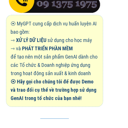
⦿ MyGPT cung cấp dịch vụ huấn luyện AI
bao gồm:
⇾
XỬ LÝ DỮ LIỆU
sử dụng cho học máy
⇾ và
PHÁT TRIỂN PHẦN MỀM
để tạo nên một sản phẩm GenAI dành cho
các Tổ chức & Doanh nghiệp ứng dụng
trong hoạt động sản xuất & kinh doanh
⦿
Hãy gọi cho chúng tôi để được Demo
và trao đổi cụ thể về trường hợp sử dụng
GenAI trong tổ chức của bạn nhé!