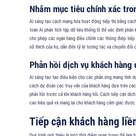
Nhắm mục tiêu chính xác tron
AI sáng tạo cách mạng hóa hoạt động tiếp thị bằng cách
toán AI phân tích tập dữ liệu khổng lồ để xác định phân
cho phép các ngân hàng điều chỉnh các thông điệp tiếp 
sở thích của họ, dẫn đến tỷ lệ tương tác và chuyển đổi 
Phản hồi dịch vụ khách hàng 
AI sáng tạo tạo điều kiện cho các phản ứng mang tính 
cách dự đoán các truy vấn của khách hàng dựa trên các 
phản hồi trước cả khi khách hàng hỏi. Cách tiếp cận dịc
cao hiệu quả và mang lại cho khách hàng cảm giác được 
Tiếp cận khách hàng li
Quá trình giới thiệu là một thời điểm quan trọng để làm 