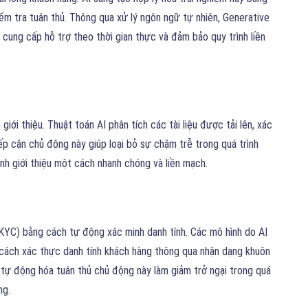
iểm tra tuân thủ. Thông qua xử lý ngôn ngữ tự nhiên, Generative
 cung cấp hỗ trợ theo thời gian thực và đảm bảo quy trình liền
 giới thiệu. Thuật toán AI phân tích các tài liệu được tải lên, xác
ếp cận chủ động này giúp loại bỏ sự chậm trễ trong quá trình
nh giới thiệu một cách nhanh chóng và liền mạch.
KYC) bằng cách tự động xác minh danh tính. Các mô hình do AI
 cách xác thực danh tính khách hàng thông qua nhận dạng khuôn
ng tự động hóa tuân thủ chủ động này làm giảm trở ngại trong quá
ng.