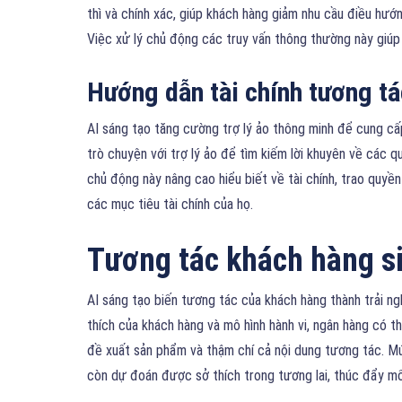
thì và chính xác, giúp khách hàng giảm nhu cầu điều hư
Việc xử lý chủ động các truy vấn thông thường này giúp
Hướng dẫn tài chính tương tá
AI sáng tạo tăng cường trợ lý ảo thông minh để cung cấ
trò chuyện với trợ lý ảo để tìm kiếm lời khuyên về các q
chủ động này nâng cao hiểu biết về tài chính, trao quy
các mục tiêu tài chính của họ.
Tương tác khách hàng s
AI sáng tạo biến tương tác của khách hàng thành trải ngh
thích của khách hàng và mô hình hành vi, ngân hàng có t
đề xuất sản phẩm và thậm chí cả nội dung tương tác. M
còn dự đoán được sở thích trong tương lai, thúc đẩy mố