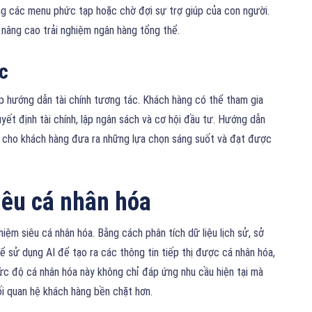
ớng các menu phức tạp hoặc chờ đợi sự trợ giúp của con người.
 nâng cao trải nghiệm ngân hàng tổng thể.
c
p hướng dẫn tài chính tương tác. Khách hàng có thể tham gia
uyết định tài chính, lập ngân sách và cơ hội đầu tư. Hướng dẫn
ền cho khách hàng đưa ra những lựa chọn sáng suốt và đạt được
iêu cá nhân hóa
iệm siêu cá nhân hóa. Bằng cách phân tích dữ liệu lịch sử, sở
hể sử dụng AI để tạo ra các thông tin tiếp thị được cá nhân hóa,
ức độ cá nhân hóa này không chỉ đáp ứng nhu cầu hiện tại mà
i quan hệ khách hàng bền chặt hơn.