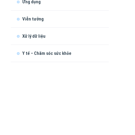
Ứng dụng
Viễn tưởng
Xử lý dữ liệu
Y tế – Chăm sóc sức khỏe