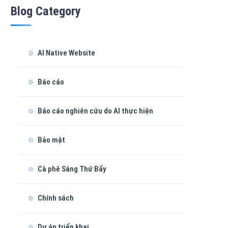
Blog Category
AI Native Website
Báo cáo
Báo cáo nghiên cứu do AI thực hiện
Bảo mật
Cà phê Sáng Thứ Bẩy
Chính sách
Dự án triển khai