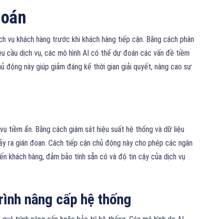
đoán
ch vụ khách hàng trước khi khách hàng tiếp cận. Bằng cách phân
yêu cầu dịch vụ, các mô hình AI có thể dự đoán các vấn đề tiềm
ủ động này giúp giảm đáng kể thời gian giải quyết, nâng cao sự
 vụ tiềm ẩn. Bằng cách giám sát hiệu suất hệ thống và dữ liệu
xảy ra gián đoạn. Cách tiếp cận chủ động này cho phép các ngân
ến khách hàng, đảm bảo tính sẵn có và độ tin cậy của dịch vụ
trình nâng cấp hệ thống