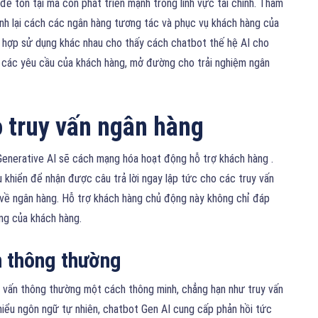
ể tồn tại mà còn phát triển mạnh trong lĩnh vực tài chính. Tham
ình lại cách các ngân hàng tương tác và phục vụ khách hàng của
g hợp sử dụng khác nhau cho thấy cách chatbot thế hệ AI cho
các yêu cầu của khách hàng, mở đường cho trải nghiệm ngân
o truy vấn ngân hàng
 Generative AI sẽ cách mạng hóa hoạt động hỗ trợ khách hàng .
 khiển để nhận được câu trả lời ngay lập tức cho các truy vấn
ng về ngân hàng. Hỗ trợ khách hàng chủ động này không chỉ đáp
ng của khách hàng.
n thông thường
uy vấn thông thường một cách thông minh, chẳng hạn như truy vấn
 hiểu ngôn ngữ tự nhiên, chatbot Gen AI cung cấp phản hồi tức