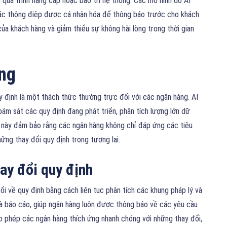
 quá trình nâng cấp hoặc bảo trì hệ thống. Các mô hình do AI
các thông điệp được cá nhân hóa để thông báo trước cho khách
của khách hàng và giảm thiểu sự không hài lòng trong thời gian
ộng
y định là một thách thức thường trực đối với các ngân hàng. AI
ám sát các quy định đang phát triển, phân tích lượng lớn dữ
g này đảm bảo rằng các ngân hàng không chỉ đáp ứng các tiêu
ững thay đổi quy định trong tương lai.
hay đổi quy định
ổi về quy định bằng cách liên tục phân tích các khung pháp lý và
và báo cáo, giúp ngân hàng luôn được thông báo về các yêu cầu
o phép các ngân hàng thích ứng nhanh chóng với những thay đổi,