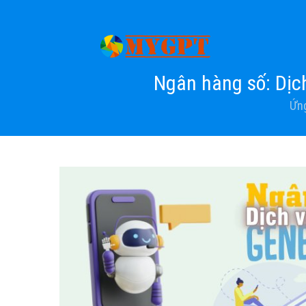
Ngân hàng số: Dịc
Ứn