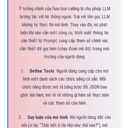
Ý tưởng chính của function calling là cho phép LLM
tương tác với hệ thống ngoài. Trái với tên gọi, LLM
không tự thực thi mã lệnh. Thay vào đó, nó phát
hiện khi nào cần một công cụ, trích xuất thông tin
cần thiết từ
Prompt
, cung cấp tham số chính xác
cần thiết để gọi hàm (chạy đoạn mã đó) trong môi
trường của người dùng.
1.
Define Tools
: Người dùng cung cấp cho mô
hình một danh sách các chức năng có sẵn. Mỗi
chức năng được mô tả bằng lược đồ JSON bao
gồm tên hàm, mô tả về những gì hàm sẽ thực hiện
và các tham số của hàm.
2.
Suy luận của mô hình
: Khi người dùng đặt câu
hỏi (ví dụ: “Thời tiết ở Hà Nội như thế nào?”), mô