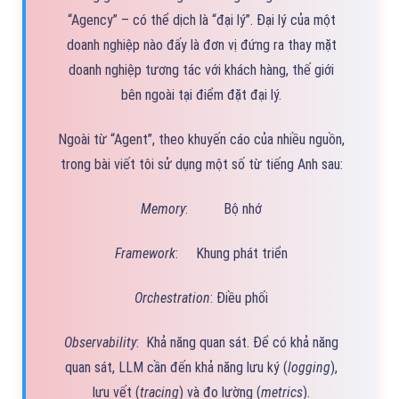
“Agency” – có thể dịch là “đại lý”. Đại lý của một
doanh nghiệp nào đấy là đơn vị đứng ra thay mặt
doanh nghiệp tương tác với khách hàng, thế giới
bên ngoài tại điểm đặt đại lý.
Ngoài từ “Agent”, theo khuyến cáo của nhiều nguồn,
trong bài viết tôi sử dụng một số từ tiếng Anh sau:
Memory
: Bộ nhớ
Framework
: Khung phát triển
Orchestration
: Điều phối
Observability
: Khả năng quan sát. Để có khả năng
quan sát, LLM cần đến khả năng lưu ký (
logging
),
lưu vết (
tracing
) và đo lường (
metrics
).