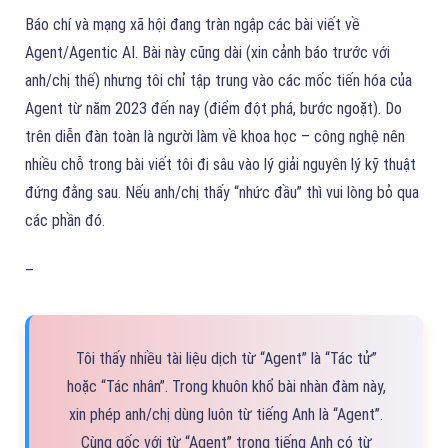
Báo chí và mạng xã hội đang tràn ngập các bài viết về
Agent/Agentic AI. Bài này cũng dài (xin cảnh báo trước với
anh/chị thế) nhưng tôi chỉ tập trung vào các mốc tiến hóa của
Agent từ năm 2023 đến nay (điểm đột phá, bước ngoặt). Do
trên diễn đàn toàn là người làm về khoa học – công nghệ nên
nhiều chỗ trong bài viết tôi đi sâu vào lý giải nguyên lý kỹ thuật
đứng đằng sau. Nếu anh/chị thấy “nhức đầu” thì vui lòng bỏ qua
các phần đó.
–
Tôi thấy nhiều tài liệu dịch từ “Agent” là “Tác tử”
hoặc “Tác nhân”. Trong khuôn khổ bài nhàn đàm này,
xin phép anh/chị dùng luôn từ tiếng Anh là “Agent”.
Cùng gốc với từ “Agent” trong tiếng Anh có từ