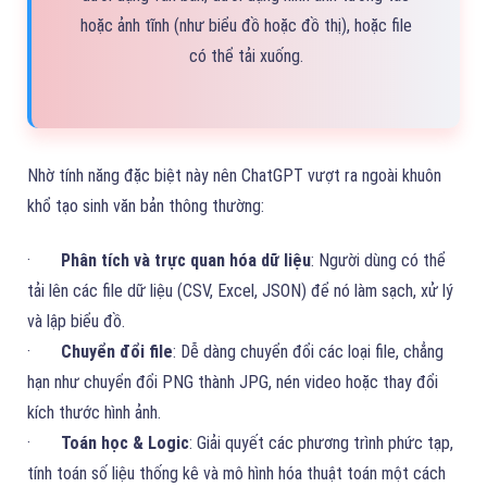
hoặc ảnh tĩnh (như biểu đồ hoặc đồ thị), hoặc file
có thể tải xuống.
Nhờ tính năng đặc biệt này nên ChatGPT vượt ra ngoài khuôn
khổ tạo sinh văn bản thông thường:
·
Phân tích và trực quan hóa dữ liệu
: Người dùng có thể
tải lên các file dữ liệu (CSV, Excel, JSON) để nó làm sạch, xử lý
và lập biểu đồ.
·
Chuyển đổi file
: Dễ dàng chuyển đổi các loại file, chẳng
hạn như chuyển đổi PNG thành JPG, nén video hoặc thay đổi
kích thước hình ảnh.
·
Toán học & Logic
: Giải quyết các phương trình phức tạp,
tính toán số liệu thống kê và mô hình hóa thuật toán một cách