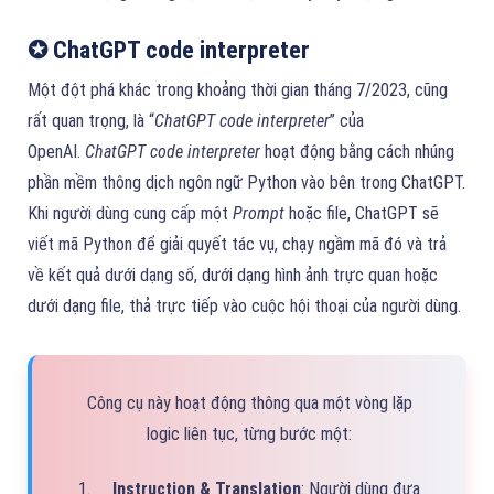
✪ ChatGPT code interpreter
Một đột phá khác trong khoảng thời gian tháng 7/2023, cũng
rất quan trọng, là “
ChatGPT code interpreter
” của
OpenAI.
ChatGPT code interpreter
hoạt động bằng cách nhúng
phần mềm thông dịch ngôn ngữ Python vào bên trong ChatGPT.
Khi người dùng cung cấp một
Prompt
hoặc file, ChatGPT sẽ
viết mã Python để giải quyết tác vụ, chạy ngầm mã đó và trả
về kết quả dưới dạng số, dưới dạng hình ảnh trực quan hoặc
dưới dạng file, thả trực tiếp vào cuộc hội thoại của người dùng.
Công cụ này hoạt động thông qua một vòng lặp
logic liên tục, từng bước một:
1.
Instruction & Translation
: Người dùng đưa