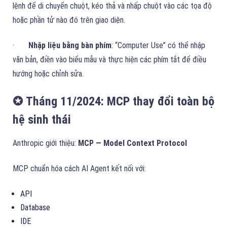
lệnh để di chuyển chuột, kéo thả và nhấp chuột vào các tọa độ
hoặc phần tử nào đó trên giao diện.
·
Nhập liệu bằng bàn phím
: “Computer Use” có thể nhập
văn bản, điền vào biểu mẫu và thực hiện các phím tắt để điều
hướng hoặc chỉnh sửa.
✪ Tháng 11/2024: MCP thay đổi toàn bộ
hệ sinh thái
Anthropic giới thiệu:
MCP —
Model Context Protocol
MCP chuẩn hóa cách AI Agent kết nối với:
API
Database
IDE