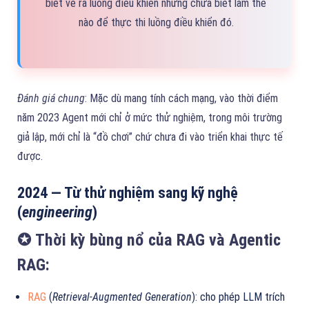
biết vẽ ra luồng điều khiển nhưng chưa biết làm thế
nào để thực thi luồng điều khiển đó.
Đánh giá chung
: Mặc dù mang tính cách mạng, vào thời điểm
năm 2023 Agent mới chỉ ở mức thử nghiệm, trong môi trường
giả lập, mới chỉ là “đồ chơi” chứ chưa đi vào triển khai thực tế
được.
2024 — Từ thử nghiệm sang kỹ nghệ
(
engineering
)
✪ Thời kỳ bùng nổ của RAG và Agentic
RAG:
RAG
(
Retrieval-Augmented Generation
): cho phép LLM trích