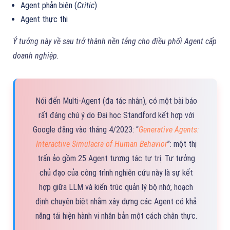
Agent phản biện (
Critic
)
Agent thực thi
Ý tưởng này về sau trở thành nền tảng cho điều phối Agent cấp
doanh nghiệp.
Nói đến Multi-Agent (đa tác nhân), có một bài báo
rất đáng chú ý do Đại học Standford kết hợp với
Google đăng vào tháng 4/2023: “
Generative Agents:
Interactive Simulacra of Human Behavior
”: một thị
trấn ảo gồm 25 Agent tương tác tự trị. Tư tưởng
chủ đạo của công trình nghiên cứu này là sự kết
hợp giữa LLM và kiến trúc quản lý bộ nhớ, hoạch
định chuyên biệt nhằm xây dựng các Agent có khả
năng tái hiện hành vi nhân bản một cách chân thực.