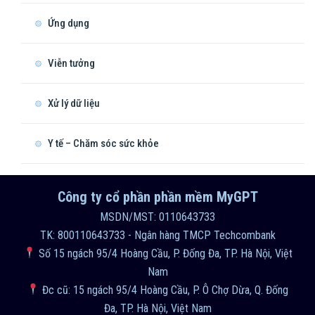
Ứng dụng
Viễn tưởng
Xử lý dữ liệu
Y tế – Chăm sóc sức khỏe
Công ty cổ phần phần mềm MyGPT
MSDN/MST: 0110643733
TK: 800110643733 - Ngân hàng TMCP Techcombank
Số 15 ngách 95/4 Hoàng Cầu, P. Đống Đa, TP. Hà Nội, Việt
Nam
Đc cũ: 15 ngách 95/4 Hoàng Cầu, P. Ô Chợ Dừa, Q. Đống
Đa, TP. Hà Nội, Việt Nam