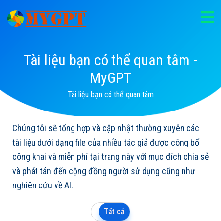
Tài liệu bạn có thể quan tâm -
MyGPT
Tài liệu bạn có thể quan tâm
Chúng tôi sẽ tổng hợp và cập nhật thường xuyên các
tài liệu dưới dạng file của nhiều tác giả được công bố
công khai và miễn phí tại trang này với mục đích chia sẻ
và phát tán đến cộng đồng người sử dụng cũng như
nghiên cứu về AI.
Tất cả