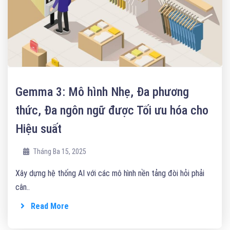
Gemma 3: Mô hình Nhẹ, Đa phương
thức, Đa ngôn ngữ được Tối ưu hóa cho
Hiệu suất
Tháng Ba 15, 2025
Xây dựng hệ thống AI với các mô hình nền tảng đòi hỏi phải
cân..
Read More