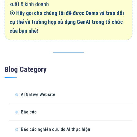
xuất & kinh doanh
⦿
Hãy gọi cho chúng tôi để được Demo và trao đổi
cụ thể về trường hợp sử dụng GenAI trong tổ chức
của bạn nhé!
Blog Category
AI Native Website
Báo cáo
Báo cáo nghiên cứu do AI thực hiện