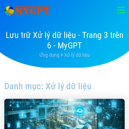
Lưu trữ Xử lý dữ liệu - Trang 3 trên
6 - MyGPT
Ứng dụng
Xử lý dữ liệu
Danh mục:
Xử lý dữ liệu