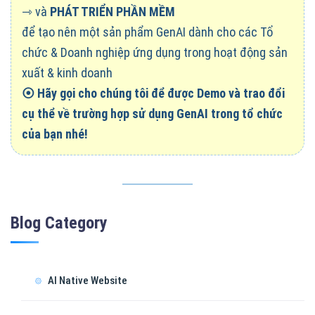
⇾ và
PHÁT TRIỂN PHẦN MỀM
để tạo nên một sản phẩm GenAI dành cho các Tổ
chức & Doanh nghiệp ứng dụng trong hoạt động sản
xuất & kinh doanh
⦿
Hãy gọi cho chúng tôi để được Demo và trao đổi
cụ thể về trường hợp sử dụng GenAI trong tổ chức
của bạn nhé!
Blog Category
AI Native Website