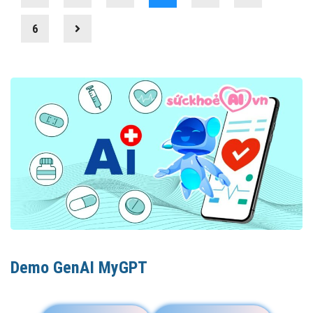
6
Demo GenAI MyGPT