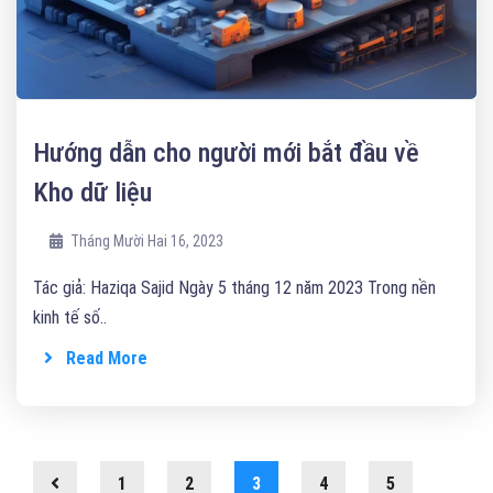
Hướng dẫn cho người mới bắt đầu về
Kho dữ liệu
Tháng Mười Hai 16, 2023
Tác giả: Haziqa Sajid Ngày 5 tháng 12 năm 2023 Trong nền
kinh tế số..
Read More
1
2
3
4
5