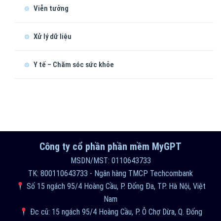
Viễn tưởng
Xử lý dữ liệu
Y tế – Chăm sóc sức khỏe
Công ty cổ phần phần mềm MyGPT
MSDN/MST: 0110643733
TK: 800110643733 - Ngân hàng TMCP Techcombank
Số 15 ngách 95/4 Hoàng Cầu, P. Đống Đa, TP. Hà Nội, Việt
Nam
Đc cũ: 15 ngách 95/4 Hoàng Cầu, P. Ô Chợ Dừa, Q. Đống