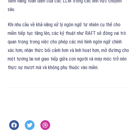
tiềm năng toàn diện của các LLM trong các lĩnh vực chuyên
sâu.
Khi nhu cầu về khả năng xử lý ngôn ngữ tự nhiên cụ thể cho
miền tiếp tục tăng lên, các kỹ thuật như RAFT sẽ đóng vai trò
quan trọng trong việc cho phép các mô hình ngôn ngữ chính
xác hơn, nhận thức bối cảnh hơn và linh hoạt hơn, mở đường cho
một tương lai nơi giao tiếp giữa con người và máy móc trở nên
thực sự mượt mà và không phụ thuộc vào miền.