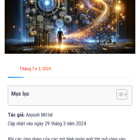
Tháng Tư 3, 2024
Mục lục
Tác giả:
Aayush Mittal
Cập nhật vào ngày 29 tháng 3 năm 2024
Khi các ứng dụng của các mô hình ngôn ngữ lớn mở rộng vào