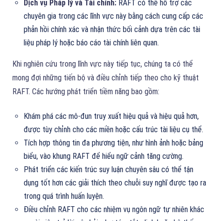
Dịch vụ Pháp lý và Tài chính:
RAFT có thể hỗ trợ các
chuyên gia trong các lĩnh vực này bằng cách cung cấp các
phản hồi chính xác và nhận thức bối cảnh dựa trên các tài
liệu pháp lý hoặc báo cáo tài chính liên quan.
Khi nghiên cứu trong lĩnh vực này tiếp tục, chúng ta có thể
mong đợi những tiến bộ và điều chỉnh tiếp theo cho kỹ thuật
RAFT. Các hướng phát triển tiềm năng bao gồm:
Khám phá các mô-đun truy xuất hiệu quả và hiệu quả hơn,
được tùy chỉnh cho các miền hoặc cấu trúc tài liệu cụ thể.
Tích hợp thông tin đa phương tiện, như hình ảnh hoặc bảng
biểu, vào khung RAFT để hiểu ngữ cảnh tăng cường.
Phát triển các kiến trúc suy luận chuyên sâu có thể tận
dụng tốt hơn các giải thích theo chuỗi suy nghĩ được tạo ra
trong quá trình huấn luyện.
Điều chỉnh RAFT cho các nhiệm vụ ngôn ngữ tự nhiên khác