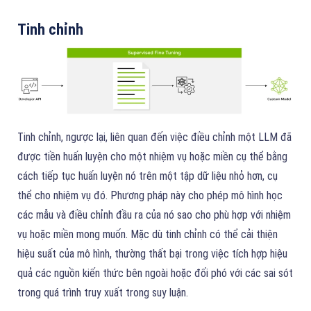
Tinh chỉnh
Tinh chỉnh, ngược lại, liên quan đến việc điều chỉnh một LLM đã
được tiền huấn luyện cho một nhiệm vụ hoặc miền cụ thể bằng
cách tiếp tục huấn luyện nó trên một tập dữ liệu nhỏ hơn, cụ
thể cho nhiệm vụ đó. Phương pháp này cho phép mô hình học
các mẫu và điều chỉnh đầu ra của nó sao cho phù hợp với nhiệm
vụ hoặc miền mong muốn. Mặc dù tinh chỉnh có thể cải thiện
hiệu suất của mô hình, thường thất bại trong việc tích hợp hiệu
quả các nguồn kiến thức bên ngoài hoặc đối phó với các sai sót
trong quá trình truy xuất trong suy luận.