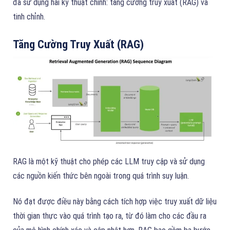
đã sử dụng hai kỹ thuật chính: tăng cường truy xuất (RAG) và
tinh chỉnh.
Tăng Cường Truy Xuất (RAG)
RAG là một kỹ thuật cho phép các LLM truy cập và sử dụng
các nguồn kiến thức bên ngoài trong quá trình suy luận.
Nó đạt được điều này bằng cách tích hợp việc truy xuất dữ liệu
thời gian thực vào quá trình tạo ra, từ đó làm cho các đầu ra