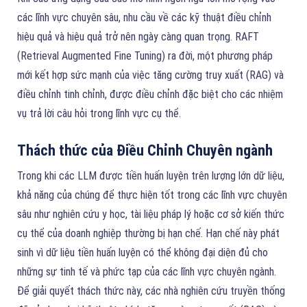
các lĩnh vực chuyên sâu, nhu cầu về các kỹ thuật điều chỉnh
hiệu quả và hiệu quả trở nên ngày càng quan trọng. RAFT
(Retrieval Augmented Fine Tuning) ra đời, một phương pháp
mới kết hợp sức mạnh của việc tăng cường truy xuất (RAG) và
điều chỉnh tinh chỉnh, được điều chỉnh đặc biệt cho các nhiệm
vụ trả lời câu hỏi trong lĩnh vực cụ thể.
Thách thức của Điều Chỉnh Chuyên ngành
Trong khi các LLM được tiền huấn luyện trên lượng lớn dữ liệu,
khả năng của chúng để thực hiện tốt trong các lĩnh vực chuyên
sâu như nghiên cứu y học, tài liệu pháp lý hoặc cơ sở kiến thức
cụ thể của doanh nghiệp thường bị hạn chế. Hạn chế này phát
sinh vì dữ liệu tiền huấn luyện có thể không đại diện đủ cho
những sự tinh tế và phức tạp của các lĩnh vực chuyên ngành.
Để giải quyết thách thức này, các nhà nghiên cứu truyền thống