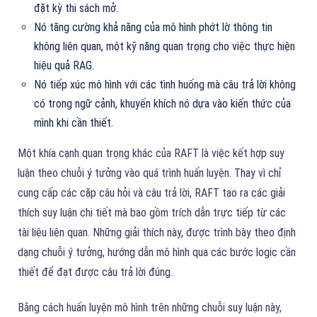
đặt kỳ thi sách mở.
Nó tăng cường khả năng của mô hình phớt lờ thông tin
không liên quan, một kỹ năng quan trọng cho việc thực hiện
hiệu quả RAG.
Nó tiếp xúc mô hình với các tình huống mà câu trả lời không
có trong ngữ cảnh, khuyến khích nó dựa vào kiến thức của
mình khi cần thiết.
Một khía cạnh quan trọng khác của RAFT là việc kết hợp suy
luận theo chuỗi ý tưởng vào quá trình huấn luyện. Thay vì chỉ
cung cấp các cặp câu hỏi và câu trả lời, RAFT tạo ra các giải
thích suy luận chi tiết mà bao gồm trích dẫn trực tiếp từ các
tài liệu liên quan. Những giải thích này, được trình bày theo định
dạng chuỗi ý tưởng, hướng dẫn mô hình qua các bước logic cần
thiết để đạt được câu trả lời đúng.
Bằng cách huấn luyện mô hình trên những chuỗi suy luận này,