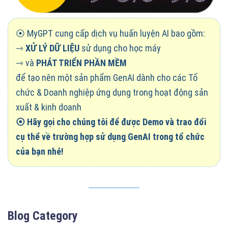
⦿ MyGPT cung cấp dịch vụ huấn luyện AI bao gồm:
⇾
XỬ LÝ DỮ LIỆU
sử dụng cho học máy
⇾ và
PHÁT TRIỂN PHẦN MỀM
để tạo nên một sản phẩm GenAI dành cho các Tổ
chức & Doanh nghiệp ứng dụng trong hoạt động sản
xuất & kinh doanh
⦿
Hãy gọi cho chúng tôi để được Demo và trao đổi
cụ thể về trường hợp sử dụng GenAI trong tổ chức
của bạn nhé!
Blog Category