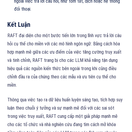
ngoài việc trả lời câu hỏi, như tóm tắt, dịch hoặc hệ thống
đối thoại.
Kết Luận
RAFT đại diện cho một bước tiến lớn trong lĩnh vực trả lời câu
hỏi cụ thể cho miền với các mô hình ngôn ngữ. Bằng cách hòa
hợp mạnh mẽ giữa các ưu điểm của việc tăng cường truy xuất
và tinh chỉnh, RAFT trang bị cho các LLM khả năng tận dụng
hiệu quả các nguồn kiến thức bên ngoài trong khi cũng điều
chỉnh đầu ra của chúng theo các mẫu và ưu tiên cụ thể cho
miền.
Thông qua việc tạo ra dữ liệu huấn luyện sáng tạo, tích hợp suy
luận theo chuỗi ý tưởng và sự mạnh mẽ đối với các sai sót
trong việc truy xuất, RAFT cung cấp một giải pháp mạnh mẽ
cho các tổ chức và nhà nghiên cứu đang tìm cách mở khóa