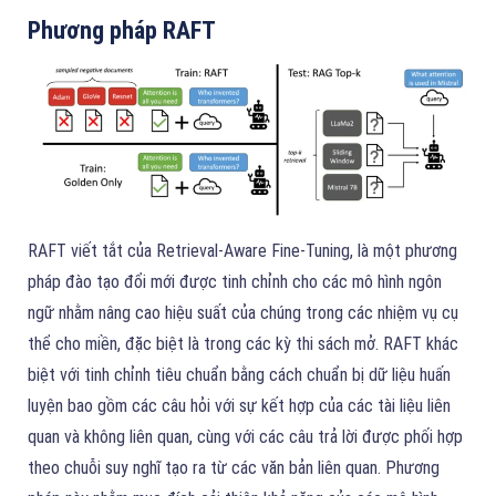
Phương pháp RAFT
RAFT viết tắt của Retrieval-Aware Fine-Tuning, là một phương
pháp đào tạo đổi mới được tinh chỉnh cho các mô hình ngôn
ngữ nhằm nâng cao hiệu suất của chúng trong các nhiệm vụ cụ
thể cho miền, đặc biệt là trong các kỳ thi sách mở. RAFT khác
biệt với tinh chỉnh tiêu chuẩn bằng cách chuẩn bị dữ liệu huấn
luyện bao gồm các câu hỏi với sự kết hợp của các tài liệu liên
quan và không liên quan, cùng với các câu trả lời được phối hợp
theo chuỗi suy nghĩ tạo ra từ các văn bản liên quan. Phương