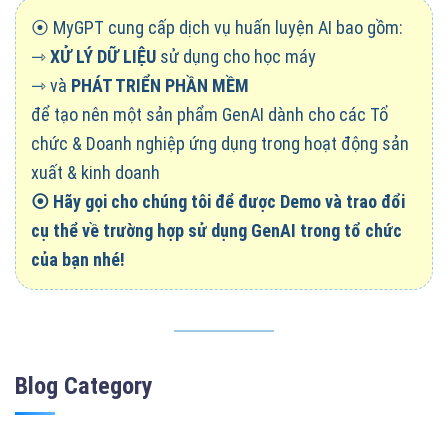
⦿ MyGPT cung cấp dịch vụ huấn luyện AI bao gồm:
⇾
XỬ LÝ DỮ LIỆU
sử dụng cho học máy
⇾ và
PHÁT TRIỂN PHẦN MỀM
để tạo nên một sản phẩm GenAI dành cho các Tổ
chức & Doanh nghiệp ứng dụng trong hoạt động sản
xuất & kinh doanh
⦿
Hãy gọi cho chúng tôi để được Demo và trao đổi
cụ thể về trường hợp sử dụng GenAI trong tổ chức
của bạn nhé!
Blog Category