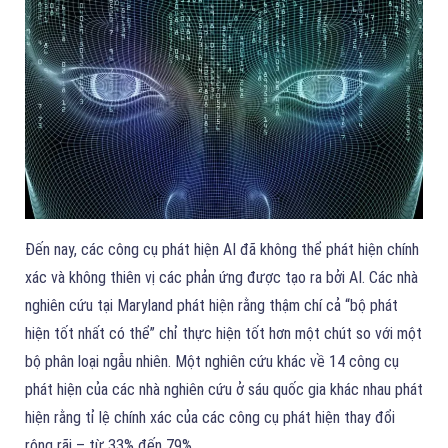
Đến nay, các công cụ phát hiện AI đã không thể phát hiện chính
xác và không thiên vị các phản ứng được tạo ra bởi AI. Các nhà
nghiên cứu tại Maryland phát hiện rằng thậm chí cả “bộ phát
hiện tốt nhất có thể” chỉ thực hiện tốt hơn một chút so với một
bộ phân loại ngẫu nhiên. Một nghiên cứu khác về 14 công cụ
phát hiện của các nhà nghiên cứu ở sáu quốc gia khác nhau phát
hiện rằng tỉ lệ chính xác của các công cụ phát hiện thay đổi
rộng rãi – từ 33% đến 79%.