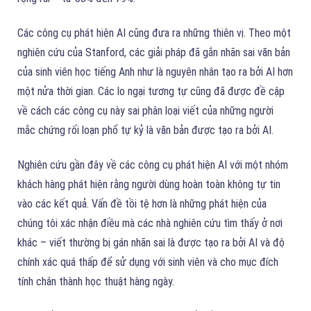
Các công cụ phát hiện AI cũng đưa ra những thiên vị. Theo một
nghiên cứu của Stanford, các giải pháp đã gắn nhãn sai văn bản
của sinh viên học tiếng Anh như là nguyên nhân tạo ra bởi AI hơn
một nửa thời gian. Các lo ngại tương tự cũng đã được đề cập
về cách các công cụ này sai phân loại viết của những người
mắc chứng rối loạn phổ tự kỷ là văn bản được tạo ra bởi AI.
Nghiên cứu gần đây về các công cụ phát hiện AI với một nhóm
khách hàng phát hiện rằng người dùng hoàn toàn không tự tin
vào các kết quả. Vấn đề tồi tệ hơn là những phát hiện của
chúng tôi xác nhận điều mà các nhà nghiên cứu tìm thấy ở nơi
khác – viết thường bị gán nhãn sai là được tạo ra bởi AI và độ
chính xác quá thấp để sử dụng với sinh viên và cho mục đích
tính chân thành học thuật hàng ngày.