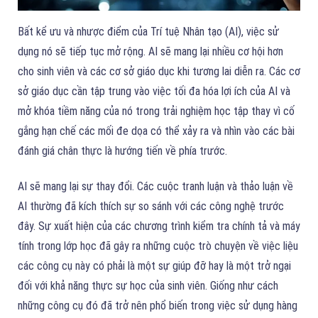
Bất kể ưu và nhược điểm của Trí tuệ Nhân tạo (AI), việc sử
dụng nó sẽ tiếp tục mở rộng. AI sẽ mang lại nhiều cơ hội hơn
cho sinh viên và các cơ sở giáo dục khi tương lai diễn ra. Các cơ
sở giáo dục cần tập trung vào việc tối đa hóa lợi ích của AI và
mở khóa tiềm năng của nó trong trải nghiệm học tập thay vì cố
gắng hạn chế các mối đe dọa có thể xảy ra và nhìn vào các bài
đánh giá chân thực là hướng tiến về phía trước.
AI sẽ mang lại sự thay đổi. Các cuộc tranh luận và thảo luận về
AI thường đã kích thích sự so sánh với các công nghệ trước
đây. Sự xuất hiện của các chương trình kiểm tra chính tả và máy
tính trong lớp học đã gây ra những cuộc trò chuyện về việc liệu
các công cụ này có phải là một sự giúp đỡ hay là một trở ngại
đối với khả năng thực sự học của sinh viên. Giống như cách
những công cụ đó đã trở nên phổ biến trong việc sử dụng hàng