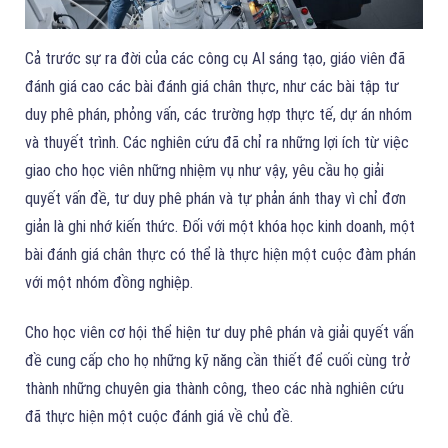
Cả trước sự ra đời của các công cụ AI sáng tạo, giáo viên đã
đánh giá cao các bài đánh giá chân thực, như các bài tập tư
duy phê phán, phỏng vấn, các trường hợp thực tế, dự án nhóm
và thuyết trình. Các nghiên cứu đã chỉ ra những lợi ích từ việc
giao cho học viên những nhiệm vụ như vậy, yêu cầu họ giải
quyết vấn đề, tư duy phê phán và tự phản ánh thay vì chỉ đơn
giản là ghi nhớ kiến thức. Đối với một khóa học kinh doanh, một
bài đánh giá chân thực có thể là thực hiện một cuộc đàm phán
với một nhóm đồng nghiệp.
Cho học viên cơ hội thể hiện tư duy phê phán và giải quyết vấn
đề cung cấp cho họ những kỹ năng cần thiết để cuối cùng trở
thành những chuyên gia thành công, theo các nhà nghiên cứu
đã thực hiện một cuộc đánh giá về chủ đề.