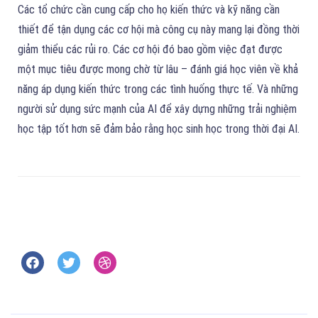
Các tổ chức cần cung cấp cho họ kiến thức và kỹ năng cần
thiết để tận dụng các cơ hội mà công cụ này mang lại đồng thời
giảm thiểu các rủi ro. Các cơ hội đó bao gồm việc đạt được
một mục tiêu được mong chờ từ lâu – đánh giá học viên về khả
năng áp dụng kiến thức trong các tình huống thực tế. Và những
người sử dụng sức mạnh của AI để xây dựng những trải nghiệm
học tập tốt hơn sẽ đảm bảo rằng học sinh học trong thời đại AI.