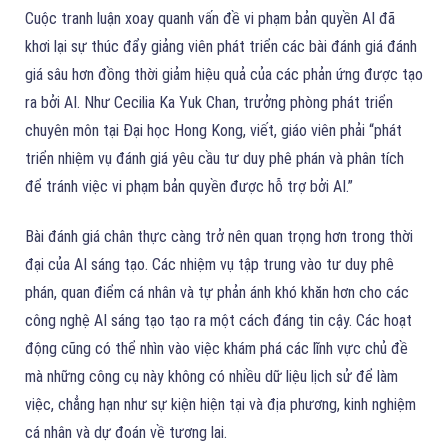
Cuộc tranh luận xoay quanh vấn đề vi phạm bản quyền AI đã
khơi lại sự thúc đẩy giảng viên phát triển các bài đánh giá đánh
giá sâu hơn đồng thời giảm hiệu quả của các phản ứng được tạo
ra bởi AI. Như Cecilia Ka Yuk Chan, trưởng phòng phát triển
chuyên môn tại Đại học Hong Kong, viết, giáo viên phải “phát
triển nhiệm vụ đánh giá yêu cầu tư duy phê phán và phân tích
để tránh việc vi phạm bản quyền được hỗ trợ bởi AI.”
Bài đánh giá chân thực càng trở nên quan trọng hơn trong thời
đại của AI sáng tạo. Các nhiệm vụ tập trung vào tư duy phê
phán, quan điểm cá nhân và tự phản ánh khó khăn hơn cho các
công nghệ AI sáng tạo tạo ra một cách đáng tin cậy. Các hoạt
động cũng có thể nhìn vào việc khám phá các lĩnh vực chủ đề
mà những công cụ này không có nhiều dữ liệu lịch sử để làm
việc, chẳng hạn như sự kiện hiện tại và địa phương, kinh nghiệm
cá nhân và dự đoán về tương lai.