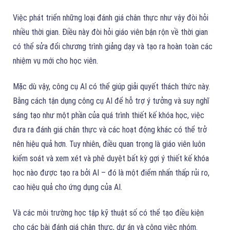
Việc phát triển những loại đánh giá chân thực như vậy đòi hỏi
nhiều thời gian. Điều này đòi hỏi giáo viên bận rộn về thời gian
có thể sửa đổi chương trình giảng dạy và tạo ra hoàn toàn các
nhiệm vụ mới cho học viên.
Mặc dù vậy, công cụ AI có thể giúp giải quyết thách thức này.
Bằng cách tận dụng công cụ AI để hỗ trợ ý tưởng và suy nghĩ
sáng tạo như một phần của quá trình thiết kế khóa học, việc
đưa ra đánh giá chân thực và các hoạt động khác có thể trở
nên hiệu quả hơn. Tuy nhiên, điều quan trọng là giáo viên luôn
kiểm soát và xem xét và phê duyệt bất kỳ gợi ý thiết kế khóa
học nào được tạo ra bởi AI – đó là một điểm nhấn thấp rủi ro,
cao hiệu quả cho ứng dụng của AI.
Và các môi trường học tập kỹ thuật số có thể tạo điều kiện
cho các bài đánh giá chân thực, dự án và công việc nhóm.