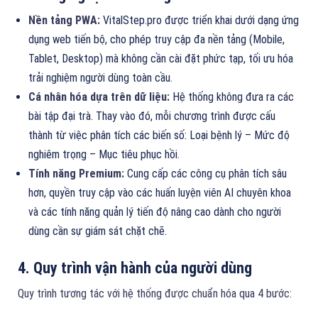
Nền tảng PWA:
VitalStep.pro được triển khai dưới dạng ứng
dụng web tiến bộ, cho phép truy cập đa nền tảng (Mobile,
Tablet, Desktop) mà không cần cài đặt phức tạp, tối ưu hóa
trải nghiệm người dùng toàn cầu.
Cá nhân hóa dựa trên dữ liệu:
Hệ thống không đưa ra các
bài tập đại trà. Thay vào đó, mỗi chương trình được cấu
thành từ việc phân tích các biến số: Loại bệnh lý – Mức độ
nghiêm trọng – Mục tiêu phục hồi.
Tính năng Premium:
Cung cấp các công cụ phân tích sâu
hơn, quyền truy cập vào các huấn luyện viên AI chuyên khoa
và các tính năng quản lý tiến độ nâng cao dành cho người
dùng cần sự giám sát chặt chẽ.
4. Quy trình vận hành của người dùng
Quy trình tương tác với hệ thống được chuẩn hóa qua 4 bước: