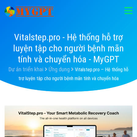
Vitalstep.pro - Hệ thống hỗ trợ
luyện tập cho người bệnh mãn
tính và chuyển hóa - MyGPT
Dự án triển khai
Ứng dụng
Vitalstep.pro – Hệ thống hỗ
trợ luyện tập cho người bệnh mãn tính và chuyển hóa