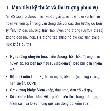
1. Mục tiêu kỹ thuật và Đối tượng phục vụ
VitalStep.pro được thiết kế để giải quyết bài toán về tính an
toàn và hiệu quả trong vận động đối với các đối tượng có bệnh
lý nền, nơi các chương trình tập luyện phổ thông (Gym/Fitness)
không còn phù hợp. Hệ thống tập trung hỗ trợ các tình trạng
sức khỏe cụ thể:
Hội chứng chuyển hóa:
Tiểu đường, tiền tiểu đường, cao
huyết áp, rối loạn mỡ máu (Dyslipidemia), béo phì, gan nhiễm
mỡ.
Bệnh lý mãn tính:
Bệnh tim mạch, bệnh thận, loãng xương,
hen suyễn, COPD.
Cơ xương khớp:
Viêm khớp, đau lưng, đau cổ vai gáy.
Sức khỏe tâm thần:
Hỗ trợ cải thiện tình trạng mất ngủ,
trầm cảm và lo âu thông qua vận động có kiểm soát.