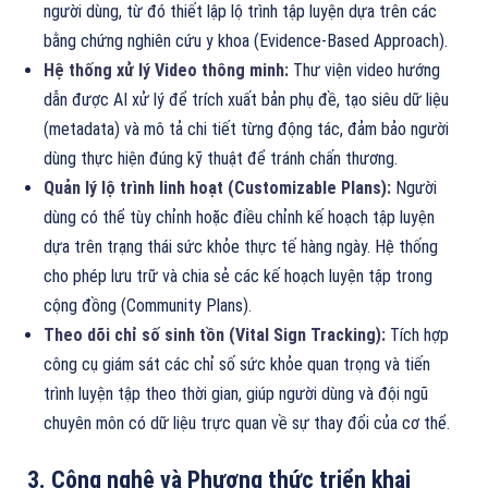
người dùng, từ đó thiết lập lộ trình tập luyện dựa trên các
bằng chứng nghiên cứu y khoa (Evidence-Based Approach).
Hệ thống xử lý Video thông minh:
Thư viện video hướng
dẫn được AI xử lý để trích xuất bản phụ đề, tạo siêu dữ liệu
(metadata) và mô tả chi tiết từng động tác, đảm bảo người
dùng thực hiện đúng kỹ thuật để tránh chấn thương.
Quản lý lộ trình linh hoạt (Customizable Plans):
Người
dùng có thể tùy chỉnh hoặc điều chỉnh kế hoạch tập luyện
dựa trên trạng thái sức khỏe thực tế hàng ngày. Hệ thống
cho phép lưu trữ và chia sẻ các kế hoạch luyện tập trong
cộng đồng (Community Plans).
Theo dõi chỉ số sinh tồn (Vital Sign Tracking):
Tích hợp
công cụ giám sát các chỉ số sức khỏe quan trọng và tiến
trình luyện tập theo thời gian, giúp người dùng và đội ngũ
chuyên môn có dữ liệu trực quan về sự thay đổi của cơ thể.
3. Công nghệ và Phương thức triển khai