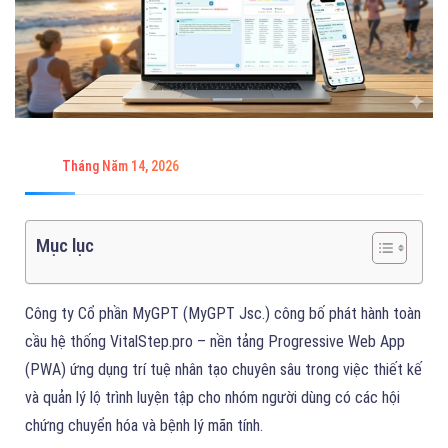
Tháng Năm 14, 2026
Mục lục
Công ty Cổ phần MyGPT (MyGPT Jsc.) công bố phát hành toàn
cầu hệ thống VitalStep.pro – nền tảng Progressive Web App
(PWA) ứng dụng trí tuệ nhân tạo chuyên sâu trong việc thiết kế
và quản lý lộ trình luyện tập cho nhóm người dùng có các hội
chứng chuyển hóa và bệnh lý mãn tính.