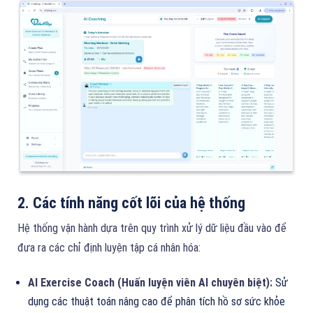
2. Các tính năng cốt lõi của hệ thống
Hệ thống vận hành dựa trên quy trình xử lý dữ liệu đầu vào để
đưa ra các chỉ định luyện tập cá nhân hóa:
AI Exercise Coach (Huấn luyện viên AI chuyên biệt):
Sử
dụng các thuật toán nâng cao để phân tích hồ sơ sức khỏe