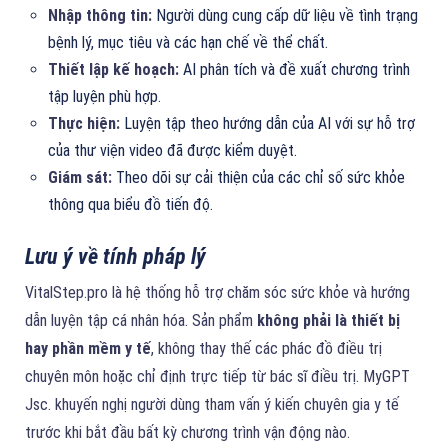
Nhập thông tin:
Người dùng cung cấp dữ liệu về tình trạng
bệnh lý, mục tiêu và các hạn chế về thể chất.
Thiết lập kế hoạch:
AI phân tích và đề xuất chương trình
tập luyện phù hợp.
Thực hiện:
Luyện tập theo hướng dẫn của AI với sự hỗ trợ
của thư viện video đã được kiểm duyệt.
Giám sát:
Theo dõi sự cải thiện của các chỉ số sức khỏe
thông qua biểu đồ tiến độ.
Lưu ý về tính pháp lý
VitalStep.pro là hệ thống hỗ trợ chăm sóc sức khỏe và hướng
dẫn luyện tập cá nhân hóa. Sản phẩm
không phải là thiết bị
hay phần mềm y tế
, không thay thế các phác đồ điều trị
chuyên môn hoặc chỉ định trực tiếp từ bác sĩ điều trị. MyGPT
Jsc. khuyến nghị người dùng tham vấn ý kiến chuyên gia y tế
trước khi bắt đầu bất kỳ chương trình vận động nào.