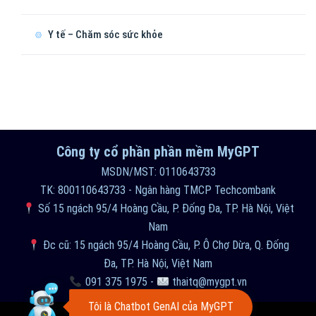
Y tế – Chăm sóc sức khỏe
Công ty cổ phần phần mềm MyGPT
MSDN/MST: 0110643733
TK: 800110643733 - Ngân hàng TMCP Techcombank
Số 15 ngách 95/4 Hoàng Cầu, P. Đống Đa, TP. Hà Nội, Việt
Nam
Đc cũ: 15 ngách 95/4 Hoàng Cầu, P. Ô Chợ Dừa, Q. Đống
Đa, TP. Hà Nội, Việt Nam
091 375 1975
-
thaitq@mygpt.vn