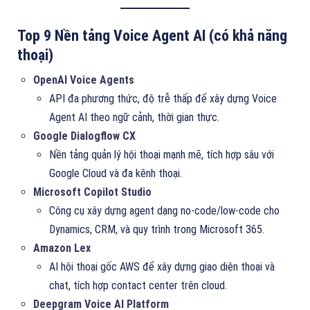
Top 9 Nền tảng Voice Agent AI (có khả năng
thoại)
OpenAI Voice Agents
API đa phương thức, độ trễ thấp để xây dựng Voice
Agent AI theo ngữ cảnh, thời gian thực.
Google Dialogflow CX
Nền tảng quản lý hội thoại mạnh mẽ, tích hợp sâu với
Google Cloud và đa kênh thoại.
Microsoft Copilot Studio
Công cụ xây dựng agent dạng no-code/low-code cho
Dynamics, CRM, và quy trình trong Microsoft 365.
Amazon Lex
AI hội thoại gốc AWS để xây dựng giao diện thoại và
chat, tích hợp contact center trên cloud.
Deepgram Voice AI Platform