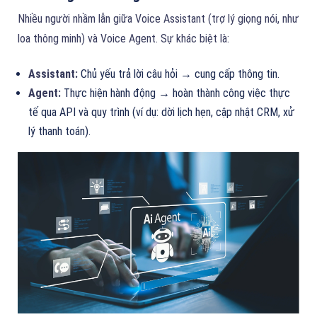
Nhiều người nhầm lẫn giữa Voice Assistant (trợ lý giọng nói, như
loa thông minh) và Voice Agent. Sự khác biệt là:
Assistant:
Chủ yếu trả lời câu hỏi → cung cấp thông tin.
Agent:
Thực hiện hành động → hoàn thành công việc thực
tế qua API và quy trình (ví dụ: dời lịch hẹn, cập nhật CRM, xử
lý thanh toán).