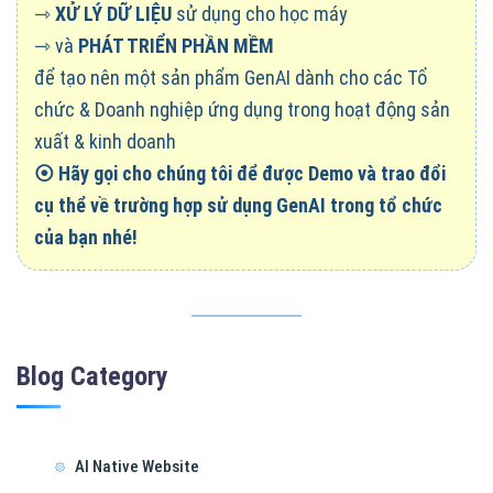
⇾
XỬ LÝ DỮ LIỆU
sử dụng cho học máy
⇾ và
PHÁT TRIỂN PHẦN MỀM
để tạo nên một sản phẩm GenAI dành cho các Tổ
chức & Doanh nghiệp ứng dụng trong hoạt động sản
xuất & kinh doanh
⦿
Hãy gọi cho chúng tôi để được Demo và trao đổi
cụ thể về trường hợp sử dụng GenAI trong tổ chức
của bạn nhé!
Blog Category
AI Native Website