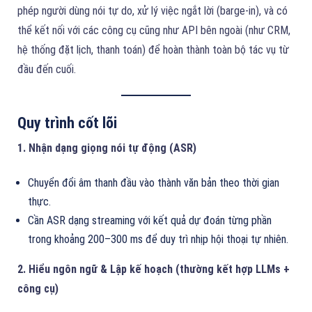
phép người dùng nói tự do, xử lý việc ngắt lời (barge-in), và có
thể kết nối với các công cụ cũng như API bên ngoài (như CRM,
hệ thống đặt lịch, thanh toán) để hoàn thành toàn bộ tác vụ từ
đầu đến cuối.
Quy trình cốt lõi
1. Nhận dạng giọng nói tự động (ASR)
Chuyển đổi âm thanh đầu vào thành văn bản theo thời gian
thực.
Cần ASR dạng streaming với kết quả dự đoán từng phần
trong khoảng 200–300 ms để duy trì nhịp hội thoại tự nhiên.
2. Hiểu ngôn ngữ & Lập kế hoạch (thường kết hợp LLMs +
công cụ)