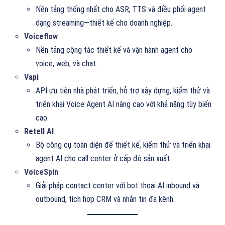
Nền tảng thống nhất cho ASR, TTS và điều phối agent
dạng streaming—thiết kế cho doanh nghiệp.
Voiceflow
Nền tảng cộng tác thiết kế và vận hành agent cho
voice, web, và chat.
Vapi
API ưu tiên nhà phát triển, hỗ trợ xây dựng, kiểm thử và
triển khai Voice Agent AI nâng cao với khả năng tùy biến
cao.
Retell AI
Bộ công cụ toàn diện để thiết kế, kiểm thử và triển khai
agent AI cho call center ở cấp độ sản xuất.
VoiceSpin
Giải pháp contact center với bot thoại AI inbound và
outbound, tích hợp CRM và nhắn tin đa kênh.