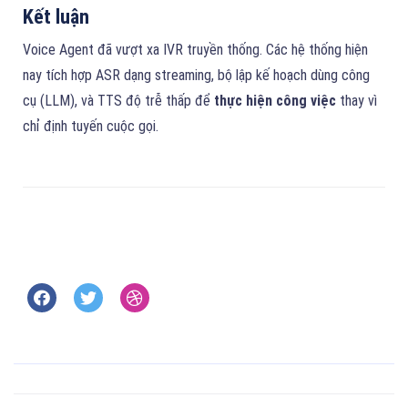
Kết luận
Voice Agent đã vượt xa IVR truyền thống. Các hệ thống hiện
nay tích hợp ASR dạng streaming, bộ lập kế hoạch dùng công
cụ (LLM), và TTS độ trễ thấp để
thực hiện công việc
thay vì
chỉ định tuyến cuộc gọi.