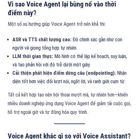
Vì sao Voice Agent lại bùng nổ vào thời
điểm này?
Một số xu hướng giúp Voice Agent trở nên khả thi:
ASR và TTS chất lượng cao:
Độ chính xác gần như con
người và giọng tổng hợp tự nhiên.
LLM thời gian thực:
Mô hình có thể lập kế hoạch, suy luận,
và tạo phản hồi với độ trễ dưới một giây.
Cải thiện phát hiện điểm dừng câu (endpointing):
Nhận
diện tốt hơn việc đổi lượt nói, ngắt lời, và ranh giới cụm từ.
Tất cả kết hợp tạo nên hội thoại mượt mà, tự nhiên hơn—khiến
nhiều doanh nghiệp ứng dụng Voice Agent để giảm tải cuộc gọi,
hỗ trợ ngoài giờ và tự động hóa quy trình.
Voice Agent khác gì so với Voice Assistant?