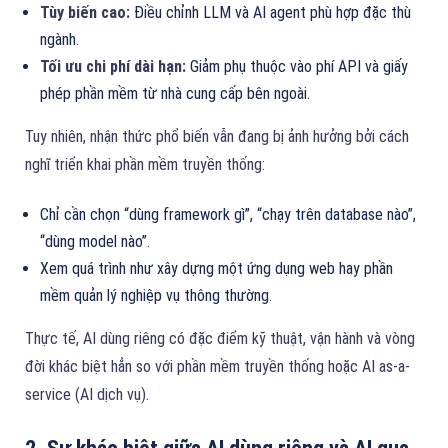
Tùy biến cao:
Điều chỉnh LLM và AI agent phù hợp đặc thù
ngành.
Tối ưu chi phí dài hạn:
Giảm phụ thuộc vào phí API và giấy
phép phần mềm từ nhà cung cấp bên ngoài.
Tuy nhiên, nhận thức phổ biến vẫn đang bị ảnh hưởng bởi cách
nghĩ triển khai phần mềm truyền thống:
Chỉ cần chọn “dùng framework gì”, “chạy trên database nào”,
“dùng model nào”.
Xem quá trình như xây dựng một ứng dụng web hay phần
mềm quản lý nghiệp vụ thông thường.
Thực tế, AI dùng riêng có đặc điểm kỹ thuật, vận hành và vòng
đời khác biệt hẳn so với phần mềm truyền thống hoặc AI as-a-
service (AI dịch vụ).