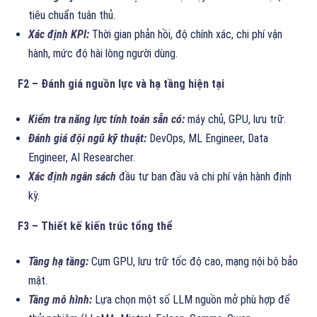
tiêu chuẩn tuân thủ.
Xác định KPI:
Thời gian phản hồi, độ chính xác, chi phí vận
hành, mức độ hài lòng người dùng.
F2 – Đánh giá nguồn lực và hạ tầng hiện tại
Kiểm tra năng lực tính toán sẵn có:
máy chủ, GPU, lưu trữ.
Đánh giá đội ngũ kỹ thuật:
DevOps, ML Engineer, Data
Engineer, AI Researcher.
Xác định ngân sách
đầu tư ban đầu và chi phí vận hành định
kỳ.
F3 – Thiết kế kiến trúc tổng thể
Tầng hạ tầng:
Cụm GPU, lưu trữ tốc độ cao, mạng nội bộ bảo
mật.
Tầng mô hình:
Lựa chọn một số LLM nguồn mở phù hợp để