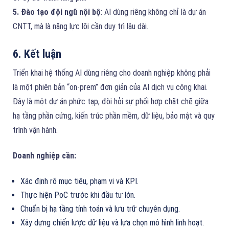
5. Đào tạo đội ngũ nội bộ
: AI dùng riêng không chỉ là dự án
CNTT, mà là năng lực lõi cần duy trì lâu dài.
6. Kết luận
Triển khai hệ thống AI dùng riêng cho doanh nghiệp không phải
là một phiên bản “on-prem” đơn giản của AI dịch vụ công khai.
Đây là một dự án phức tạp, đòi hỏi sự phối hợp chặt chẽ giữa
hạ tầng phần cứng, kiến trúc phần mềm, dữ liệu, bảo mật và quy
trình vận hành.
Doanh nghiệp cần:
Xác định rõ mục tiêu, phạm vi và KPI.
Thực hiện PoC trước khi đầu tư lớn.
Chuẩn bị hạ tầng tính toán và lưu trữ chuyên dụng.
Xây dựng chiến lược dữ liệu và lựa chọn mô hình linh hoạt.