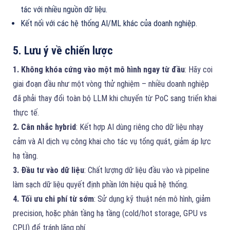
tác với nhiều nguồn dữ liệu.
Kết nối với các hệ thống AI/ML khác của doanh nghiệp.
5. Lưu ý về chiến lược
1. Không khóa cứng vào một mô hình ngay từ đầu
: Hãy coi
giai đoạn đầu như một vòng thử nghiệm – nhiều doanh nghiệp
đã phải thay đổi toàn bộ LLM khi chuyển từ PoC sang triển khai
thực tế.
2. Cân nhắc hybrid
: Kết hợp AI dùng riêng cho dữ liệu nhạy
cảm và AI dịch vụ công khai cho tác vụ tổng quát, giảm áp lực
hạ tầng.
3. Đầu tư vào dữ liệu
: Chất lượng dữ liệu đầu vào và pipeline
làm sạch dữ liệu quyết định phần lớn hiệu quả hệ thống.
4. Tối ưu chi phí từ sớm
: Sử dụng kỹ thuật nén mô hình, giảm
precision, hoặc phân tầng hạ tầng (cold/hot storage, GPU vs
CPU) để tránh lãng phí.