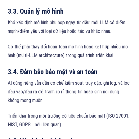
3.3. Quản lý mô hình
Khó xác định mô hình phù hợp ngay từ đầu: mỗi LLM có điểm
mạnh/điểm yếu với loại dữ liệu hoặc tác vụ khác nhau.
Có thể phải thay đổi hoàn toàn mô hình hoặc kết hợp nhiều mô
hình (multi-LLM architecture) trong quá trình triển khai.
3.4. Đảm bảo bảo mật và an toàn
AI dùng riêng vẫn cần cơ chế kiểm soát truy cập, ghi log, và lọc
đầu vào/đầu ra để tránh rò rỉ thông tin hoặc sinh nội dung
không mong muốn.
Triển khai trong môi trường có tiêu chuẩn bảo mật (ISO 27001,
NIST, GDPR… nếu liên quan).