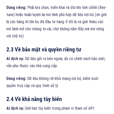
Dùng riêng:
Phải lựa chọn, triển khai và đôi khi tinh chỉnh (fine-
tune) hoặc huấn luyện lại mô hình phù hợp dữ liệu nội bộ (ơn giời
là các hãng AI lớn họ đã đầu tư hàng tỉ đô là và giới thiệu các
mô hình mở cho chúng ta xài, chứ không nằm đấy mà mơ riêng
với chả tư)
2.3 Về bảo mật và quyền riêng tư
AI dịch vụ:
Dữ liệu gửi ra bên ngoài, dù có chính sách bảo mật,
vẫn phụ thuộc vào nhà cung cấp.
Dùng riêng:
Dữ liệu không rời khỏi mạng nội bộ, kiểm soát
quyền truy cập và quy trình xử lý.
2.4 Về khả năng tùy biến
AI dịch vụ:
Giới hạn tùy biến trong phạm vi tham số API.