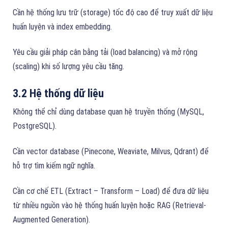
Cần hệ thống lưu trữ (storage) tốc độ cao để truy xuất dữ liệu
huấn luyện và index embedding.
Yêu cầu giải pháp cân bằng tải (load balancing) và mở rộng
(scaling) khi số lượng yêu cầu tăng.
3.2 Hệ thống dữ liệu
Không thể chỉ dùng database quan hệ truyền thống (MySQL,
PostgreSQL).
Cần vector database (Pinecone, Weaviate, Milvus, Qdrant) để
hỗ trợ tìm kiếm ngữ nghĩa.
Cần cơ chế ETL (Extract – Transform – Load) để đưa dữ liệu
từ nhiều nguồn vào hệ thống huấn luyện hoặc RAG (Retrieval-
Augmented Generation).