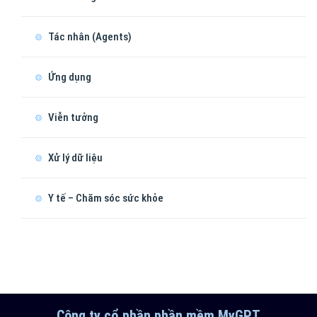
Tác nhân (Agents)
Ứng dụng
Viễn tưởng
Xử lý dữ liệu
Y tế – Chăm sóc sức khỏe
Công ty cổ phần phần mềm MyGPT