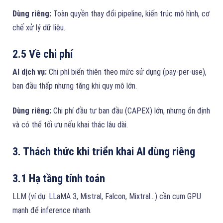
Dùng riêng:
Toàn quyền thay đổi pipeline, kiến trúc mô hình, cơ
chế xử lý dữ liệu.
2.5 Về chi phí
AI dịch vụ:
Chi phí biến thiên theo mức sử dụng (pay-per-use),
ban đầu thấp nhưng tăng khi quy mô lớn.
Dùng riêng:
Chi phí đầu tư ban đầu (CAPEX) lớn, nhưng ổn định
và có thể tối ưu nếu khai thác lâu dài.
3. Thách thức khi triển khai AI dùng riêng
3.1 Hạ tầng tính toán
LLM (ví dụ: LLaMA 3, Mistral, Falcon, Mixtral…) cần cụm GPU
mạnh để inference nhanh.