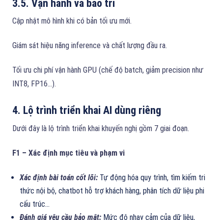
3.5. Vận hành và bảo trì
Cập nhật mô hình khi có bản tối ưu mới.
Giám sát hiệu năng inference và chất lượng đầu ra.
Tối ưu chi phí vận hành GPU (chế độ batch, giảm precision như
INT8, FP16…).
4. Lộ trình triển khai AI dùng riêng
Dưới đây là lộ trình triển khai khuyến nghị gồm 7 giai đoạn.
F1 – Xác định mục tiêu và phạm vi
Xác định bài toán cốt lõi:
Tự động hóa quy trình, tìm kiếm tri
thức nội bộ, chatbot hỗ trợ khách hàng, phân tích dữ liệu phi
cấu trúc…
Đánh giá yêu cầu bảo mật:
Mức độ nhạy cảm của dữ liệu,