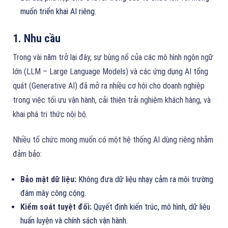
muốn triển khai AI riêng.
1. Nhu cầu
Trong vài năm trở lại đây, sự bùng nổ của các mô hình ngôn ngữ
lớn (LLM – Large Language Models) và các ứng dụng AI tổng
quát (Generative AI) đã mở ra nhiều cơ hội cho doanh nghiệp
trong việc tối ưu vận hành, cải thiện trải nghiệm khách hàng, và
khai phá tri thức nội bộ.
Nhiều tổ chức mong muốn có một hệ thống AI dùng riêng nhằm
đảm bảo:
Bảo mật dữ liệu:
Không đưa dữ liệu nhạy cảm ra môi trường
đám mây công cộng.
Kiểm soát tuyệt đối:
Quyết định kiến trúc, mô hình, dữ liệu
huấn luyện và chính sách vận hành.