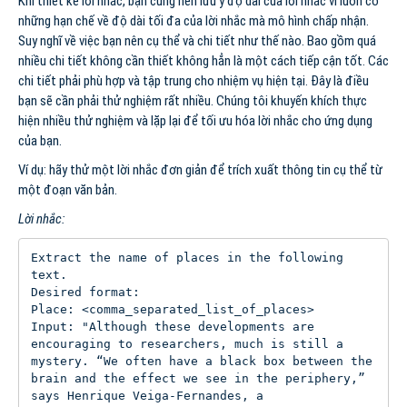
Khi thiết kế lời nhắc, bạn cũng nên lưu ý độ dài của lời nhắc vì luôn có
những hạn chế về độ dài tối đa của lời nhắc mà mô hình chấp nhận.
Suy nghĩ về việc bạn nên cụ thể và chi tiết như thế nào. Bao gồm quá
nhiều chi tiết không cần thiết không hẳn là một cách tiếp cận tốt. Các
chi tiết phải phù hợp và tập trung cho nhiệm vụ hiện tại. Đây là điều
bạn sẽ cần phải thử nghiệm rất nhiều. Chúng tôi khuyến khích thực
hiện nhiều thử nghiệm và lặp lại để tối ưu hóa lời nhắc cho ứng dụng
của bạn.
Ví dụ: hãy thử một lời nhắc đơn giản để trích xuất thông tin cụ thể từ
một đoạn văn bản.
Lời nhắc:
Extract the name of places in the following 
text. 

Desired format:

Place: <comma_separated_list_of_places>

Input: "Although these developments are 
encouraging to researchers, much is still a 
mystery. “We often have a black box between the 
brain and the effect we see in the periphery,” 
says Henrique Veiga-Fernandes, a 