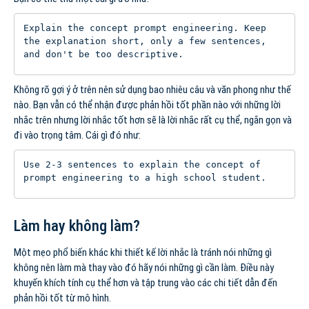
Explain the concept prompt engineering. Keep 
the explanation short, only a few sentences, 
and don't be too descriptive.
Không rõ gợi ý ở trên nên sử dụng bao nhiêu câu và văn phong như thế
nào. Bạn vẫn có thể nhận được phản hồi tốt phần nào với những lời
nhắc trên nhưng lời nhắc tốt hơn sẽ là lời nhắc rất cụ thể, ngắn gọn và
đi vào trọng tâm. Cái gì đó như:
Use 2-3 sentences to explain the concept of 
prompt engineering to a high school student.
Làm hay không làm?
Một mẹo phổ biến khác khi thiết kế lời nhắc là tránh nói những gì
không nên làm mà thay vào đó hãy nói những gì cần làm. Điều này
khuyến khích tính cụ thể hơn và tập trung vào các chi tiết dẫn đến
phản hồi tốt từ mô hình.