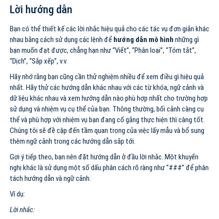
Lời hướng dẫn
Bạn có thể thiết kế các lời nhắc hiệu quả cho các tác vụ đơn giản khác
nhau bằng cách sử dụng các lệnh để
hướng dẫn mô hình
những gì
bạn muốn đạt được, chẳng hạn như “Viết”, “Phân loại”, “Tóm tắt”,
“Dịch”, “Sắp xếp”, v.v.
Hãy nhớ rằng bạn cũng cần thử nghiệm nhiều để xem điều gì hiệu quả
nhất. Hãy thử các hướng dẫn khác nhau với các từ khóa, ngữ cảnh và
dữ liệu khác nhau và xem hướng dẫn nào phù hợp nhất cho trường hợp
sử dụng và nhiệm vụ cụ thể của bạn. Thông thường, bối cảnh càng cụ
thể và phù hợp với nhiệm vụ bạn đang cố gắng thực hiện thì càng tốt.
Chúng tôi sẽ đề cập đến tầm quan trọng của việc lấy mẫu và bổ sung
thêm ngữ cảnh trong các hướng dẫn sắp tới.
Gợi ý tiếp theo, bạn nên đặt hướng dẫn ở đầu lời nhắc. Một khuyến
nghị khác là sử dụng một số dấu phân cách rõ ràng như “###” để phân
tách hướng dẫn và ngữ cảnh.
Ví dụ:
Lời nhắc: